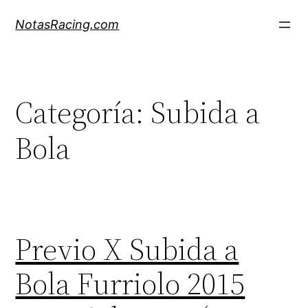
Saltar
NotasRacing.com
al
contenido
Categoría:
Subida a
Bola
Previo X Subida a
Bola Furriolo 2015