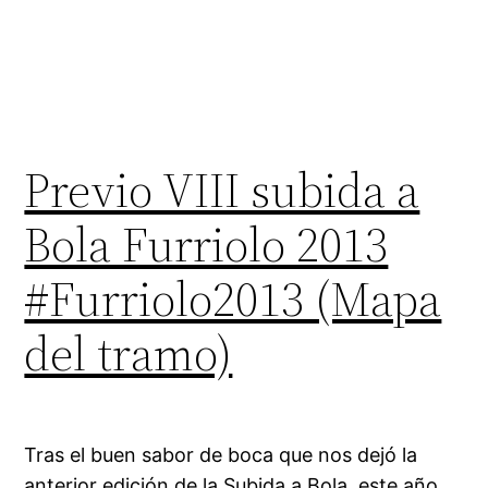
Previo VIII subida a
Bola Furriolo 2013
#Furriolo2013 (Mapa
del tramo)
Tras el buen sabor de boca que nos dejó la
anterior edición de la Subida a Bola, este año