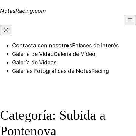
Saltar
NotasRacing.com
al
contenido
Contacta con nosotros
Enlaces de interés
Galeria de Vídeo
Galeria de Vídeo
Galería de Vídeos
Galerías Fotográficas de NotasRacing
Categoría:
Subida a
Pontenova