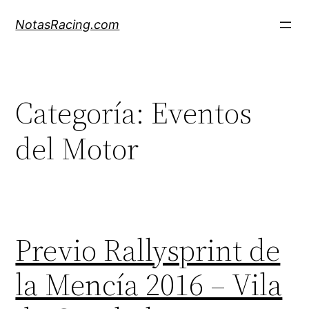
Saltar
NotasRacing.com
al
contenido
Categoría:
Eventos
del Motor
Previo Rallysprint de
la Mencía 2016 – Vila