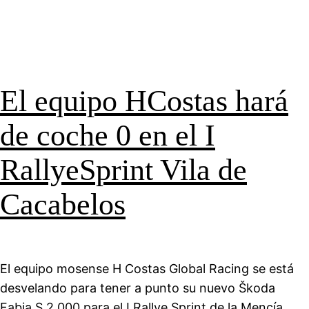
El equipo HCostas hará
de coche 0 en el I
RallyeSprint Vila de
Cacabelos
El equipo mosense H Costas Global Racing se está
desvelando para tener a punto su nuevo Škoda
Fabia S 2.000 para el I Rallye Sprint de la Mencía.