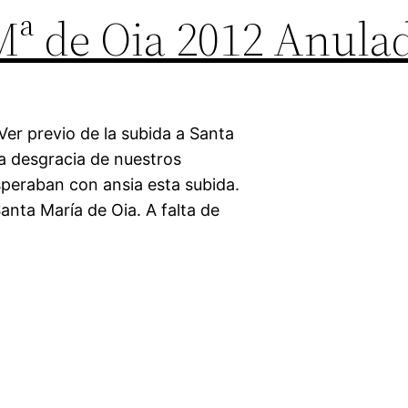
Mª de Oia 2012 Anula
er previo de la subida a Santa
a desgracia de nuestros
speraban con ansia esta subida.
anta María de Oia. A falta de