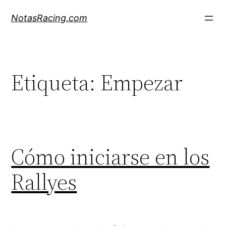
Saltar
NotasRacing.com
al
contenido
Etiqueta:
Empezar
Cómo iniciarse en los
Rallyes