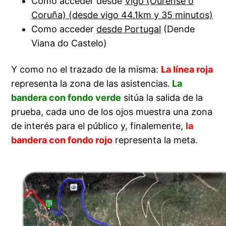
Como acceder desde
Vigo (Ourense o
Coruña) (desde vigo 44.1km y 35 minutos)
Como acceder
desde Portugal
(Dende
Viana do Castelo)
Y como no el trazado de la misma:
La línea roja
representa la zona de las asistencias.
La
bandera con fondo verde
sitúa la salida de la
prueba, cada uno de los ojos muestra una zona
de interés para el público y, finalemente,
la
bandera con fondo rojo
representa la meta.