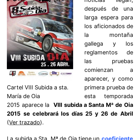
después de una
larga espera para
los aficionados de
la montaña
gallega y los
reglamentos de
las pruebas
comienzan a
aparecer, y como
Cartel VIII Subida a sta.
primera prueba de
María de Oia
esta temporada
2015 aparece la
VIII subida a Santa Mª de Oia
2015 se celebrará los días 25 y 26 de Abril
(
Ver trazado
).
La subida a Sta. Mª de Oia tiene un
coeficiente