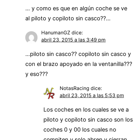
… y como es que en algún coche se ve
al piloto y copiloto sin casco??…
HanumanGZ
dice:
abril 23, 2015 a las 3:49 pm
…piloto sin casco?? copiloto sin casco y
con el brazo apoyado en la ventanilla???
y eso???
NotasRacing
dice:
abril 23, 2015 a las 5:53 pm
Los coches en los cuales se ve a
piloto y copiloto sin casco son los
coches 0 y 00 los cuales no
compiten y solo abren y cierran