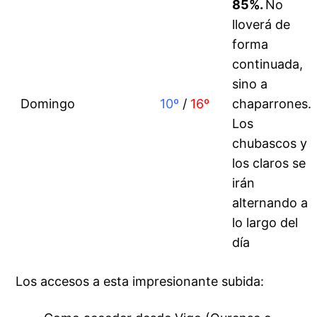
85%
.
No
lloverá de
forma
continuada,
sino a
Domingo
10º
/
16º
chaparrones.
Los
chubascos y
los claros se
irán
alternando a
lo largo del
día
Los accesos a esta impresionante subida: