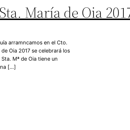
Sta. María de Oia 201
quía arramncamos en el Cto.
de Oia 2017 se celebrará los
 Sta. Mª de Oia tiene un
una […]