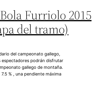
 Bola Furriolo 2015
pa del tramo)
dario del campeonato gallego,
os espectadores podrán disfrutar
campeonato gallego de montaña.
n 7.5 % , una pendiente máxima