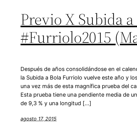
Previo X Subida a
#Furriolo2015 (Ma
Después de años consolidándose en el calen
la Subida a Bola Furriolo vuelve este año y l
una vez más de esta magnífica prueba del 
Esta prueba tiene una pendiente media de u
de 9,3 % y una longitud […]
agosto 17, 2015