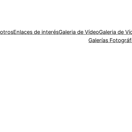
otros
Enlaces de interés
Galeria de Vídeo
Galeria de Ví
Galerías Fotográ