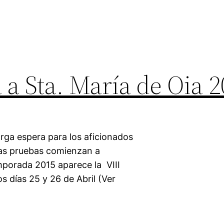
 a Sta. María de Oia 
arga espera para los aficionados
las pruebas comienzan a
mporada 2015 aparece la VIII
s días 25 y 26 de Abril (Ver