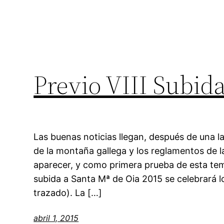
Previo VIII Subida
Las buenas noticias llegan, después de una l
de la montaña gallega y los reglamentos de 
aparecer, y como primera prueba de esta te
subida a Santa Mª de Oia 2015 se celebrará lo
trazado). La […]
abril 1, 2015