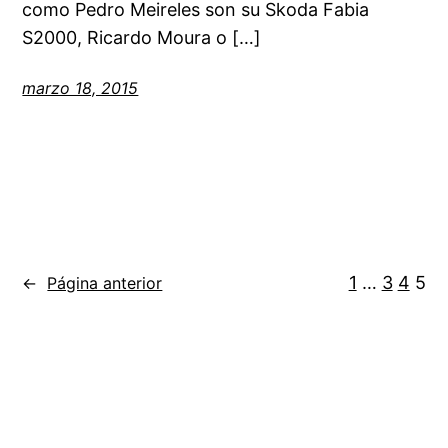
como Pedro Meireles son su Skoda Fabia
S2000, Ricardo Moura o […]
marzo 18, 2015
1
…
3
4
5
←
Página anterior