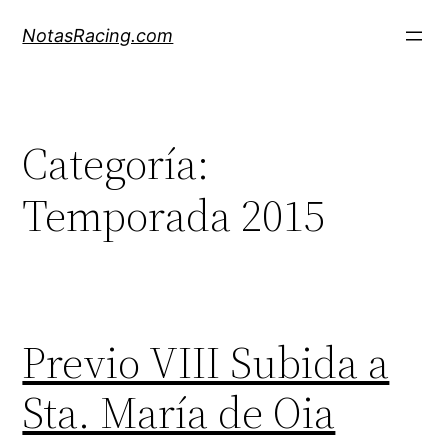
Saltar
NotasRacing.com
al
contenido
Categoría:
Temporada 2015
Previo VIII Subida a
Sta. María de Oia