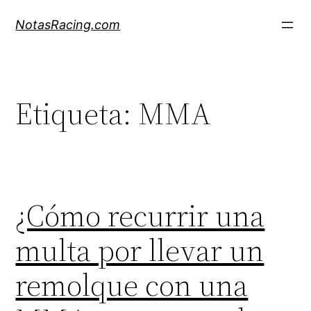
Saltar
NotasRacing.com
al
contenido
Etiqueta:
MMA
¿Cómo recurrir una
multa por llevar un
remolque con una