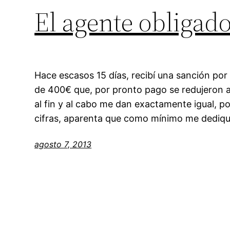
El agente obligado
Hace escasos 15 días, recibí una sanción por
de 400€ que, por pronto pago se redujeron 
al fin y al cabo me dan exactamente igual, po
cifras, aparenta que como mínimo me dediqué
agosto 7, 2013