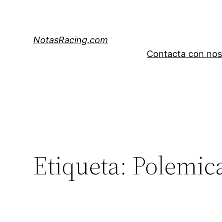
Saltar
al
contenido
NotasRacing.com
Contacta con nos
Etiqueta:
Polemic