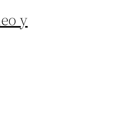
deo y