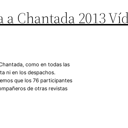
a a Chantada 2013 Ví
 Chantada, como en todas las
sta ni en los despachos.
emos que los 76 participantes
compañeros de otras revistas